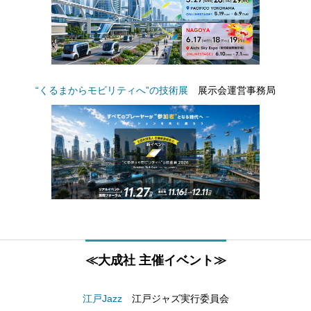
“くるまからモビリティへ”の技術展
展示会運営事務局
≪大成社 主催イベント≫
江戸Jazz
江戸ジャズ実行委員会